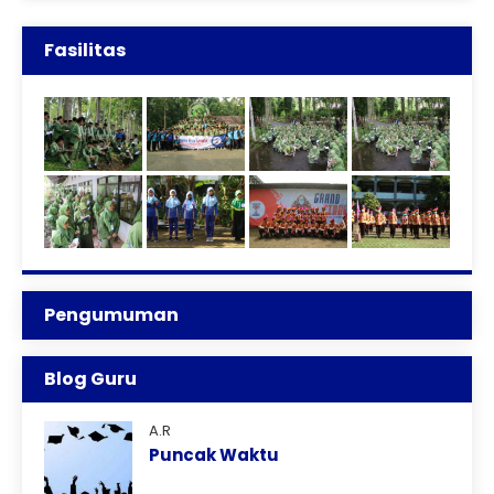
Fasilitas
Pengumuman
Blog Guru
A.R
Puncak Waktu