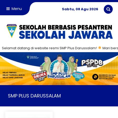
Menu
Sabtu, 08 Agu 2026
amat datang di website resmi SMP Plus Darussalam!
Mari bersama 
SMP PLUS DARUSSALAM