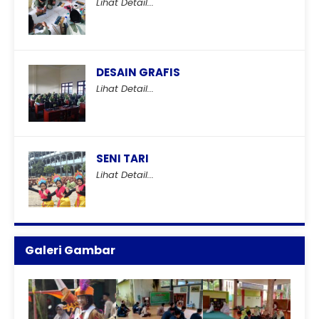
Lihat Detail...
DESAIN GRAFIS
Lihat Detail...
SENI TARI
Lihat Detail...
Galeri Gambar