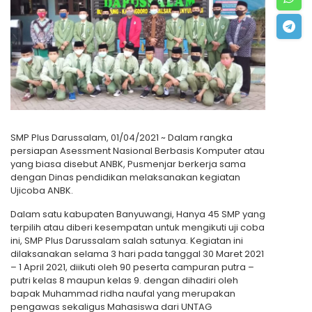
SMP Plus Darussalam, 01/04/2021 ~ Dalam rangka
persiapan Asessment Nasional Berbasis Komputer atau
yang biasa disebut ANBK, Pusmenjar berkerja sama
dengan Dinas pendidikan melaksanakan kegiatan
Ujicoba ANBK.
Dalam satu kabupaten Banyuwangi, Hanya 45 SMP yang
terpilih atau diberi kesempatan untuk mengikuti uji coba
ini, SMP Plus Darussalam salah satunya. Kegiatan ini
dilaksanakan selama 3 hari pada tanggal 30 Maret 2021
– 1 April 2021, diikuti oleh 90 peserta campuran putra –
putri kelas 8 maupun kelas 9. dengan dihadiri oleh
bapak Muhammad ridha naufal yang merupakan
pengawas sekaligus Mahasiswa dari UNTAG