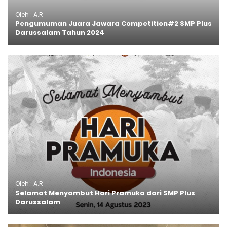
Oleh : A.R
Pengumuman Juara Jawara Competition#2 SMP Plus
Darussalam Tahun 2024
Oleh : A.R
Selamat Menyambut Hari Pramuka dari SMP Plus
Darussalam