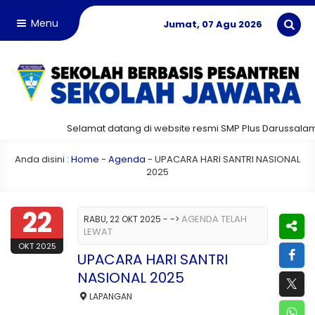
Menu
Jumat, 07 Agu 2026
Selamat datang di website resmi SMP Plus Darussalam!
Anda disini :
Home
-
Agenda
-
UPACARA HARI SANTRI NASIONAL
2025
22
AGENDA TELAH
RABU, 22 OKT 2025 -
->
LEWAT
OKT 2025
UPACARA HARI SANTRI
NASIONAL 2025
LAPANGAN