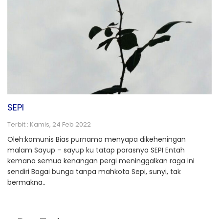
SEPI
Terbit : Kamis, 24 Feb 2022
Oleh:komunis Bias purnama menyapa dikeheningan
malam Sayup – sayup ku tatap parasnya SEPI Entah
kemana semua kenangan pergi meninggalkan raga ini
sendiri Bagai bunga tanpa mahkota Sepi, sunyi, tak
bermakna..