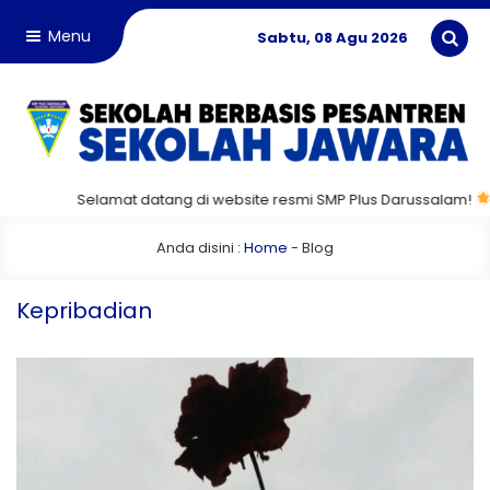
Menu
Sabtu, 08 Agu 2026
Selamat datang di website resmi SMP Plus Darussalam!
Ma
Anda disini :
Home
-
Blog
Kepribadian