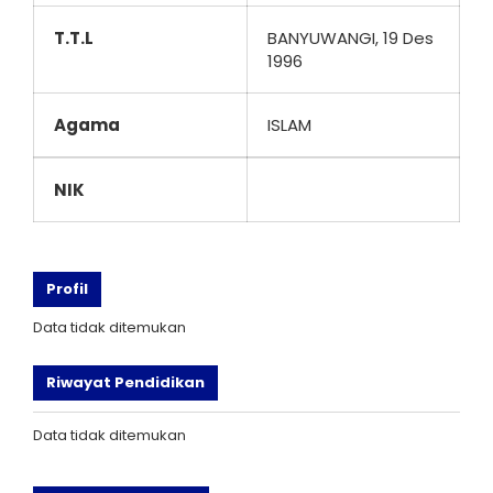
T.T.L
BANYUWANGI, 19 Des
1996
Agama
ISLAM
NIK
Profil
Data tidak ditemukan
Riwayat Pendidikan
Data tidak ditemukan