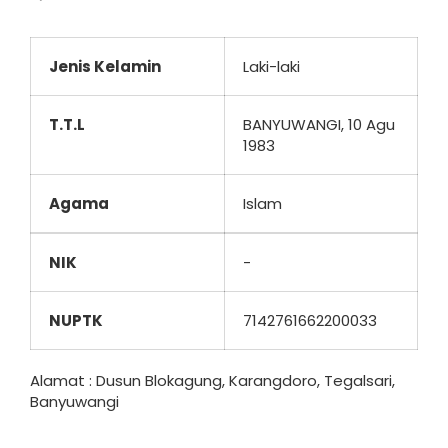
Jenis Kelamin
Laki-laki
T.T.L
BANYUWANGI, 10 Agu
1983
Agama
Islam
NIK
-
NUPTK
7142761662200033
Alamat : Dusun Blokagung, Karangdoro, Tegalsari,
Banyuwangi