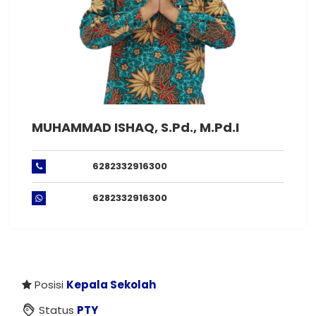
MUHAMMAD ISHAQ, S.Pd., M.Pd.I
6282332916300
6282332916300
Posisi
Kepala Sekolah
Status
PTY