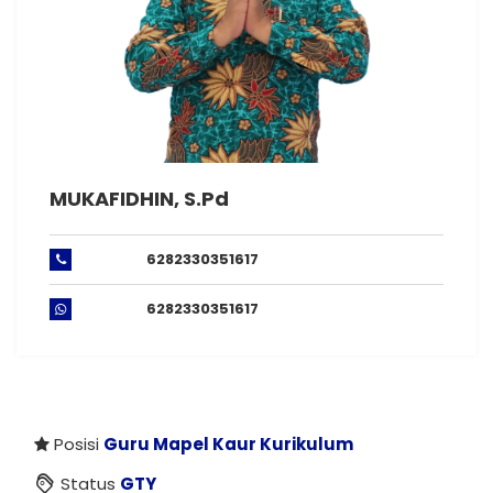
MUKAFIDHIN, S.Pd
6282330351617
6282330351617
Posisi
Guru Mapel
Kaur Kurikulum
Status
GTY