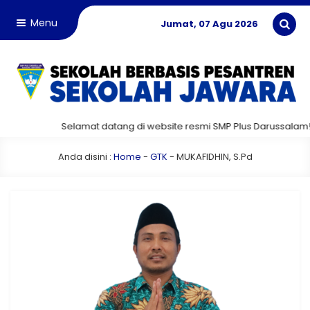
Menu
Jumat, 07 Agu 2026
Selamat datang di website resmi SMP Plus Darussalam!
Anda disini :
Home
-
GTK
-
MUKAFIDHIN, S.Pd