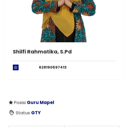
Shilfi Rahmatika, S.Pd
628190597413
Posisi
Guru Mapel
Status
GTY