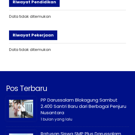
Riwayat Pendidikan
Data tidak ditemukan
Riwayat Pekerjaan
Data tidak ditemukan
Pos Terbaru
PP Darussalam Blokagung Sambut
2.400 Santri Baru dari Berbagai Penjuru
Nusantara
1 bulan yang lalu
Ratusan Siswa SMP Plus Darussalam