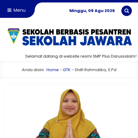
Menu
Minggu, 09 Agu 2026
Selamat datang di website resmi SMP Plus Darussalam!
Anda disini :
Home
-
GTK
-
Shilfi Rahmatika, S.Pd