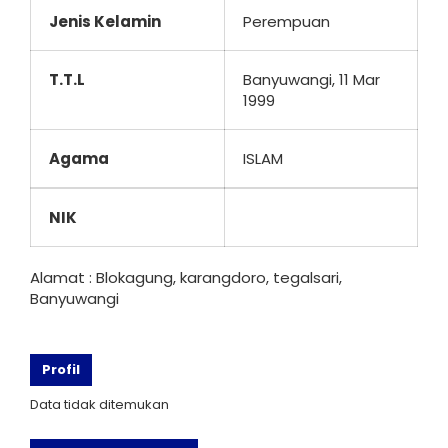
Jenis Kelamin
Perempuan
T.T.L
Banyuwangi, 11 Mar
1999
Agama
ISLAM
NIK
Alamat : Blokagung, karangdoro, tegalsari,
Banyuwangi
Profil
Data tidak ditemukan