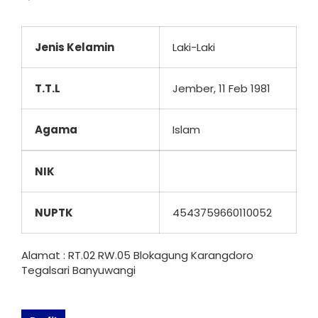
Jenis Kelamin
Laki-Laki
T.T.L
Jember, 11 Feb 1981
Agama
Islam
NIK
NUPTK
4543759660110052
Alamat : RT.02 RW.05 Blokagung Karangdoro
Tegalsari Banyuwangi