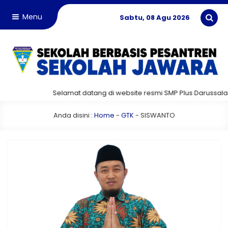
Menu
Sabtu, 08 Agu 2026
Selamat datang di website resmi SMP Plus Darussalam
Anda disini :
Home
-
GTK
-
SISWANTO