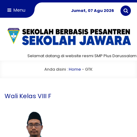
Menu
Jumat, 07 Agu 2026
Selamat datang di website resmi SMP Plus Darussalam!
Anda disini :
Home
-
GTK
Wali Kelas VIII F