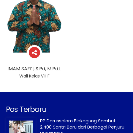
IMAM SAFI’I, S.Pd, M.Pd.I.
Wali Kelas VIII F
Pos Terbaru
PP Darussalam Blokagung Sambut
2.400 Santri Baru dari Berbagai Penjuru