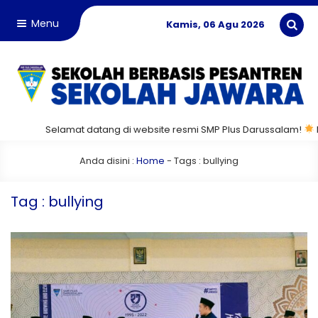
Menu
Kamis, 06 Agu 2026
Selamat datang di website resmi SMP Plus Darussalam!
Mar
Anda disini :
Home
- Tags :
bullying
Tag : bullying