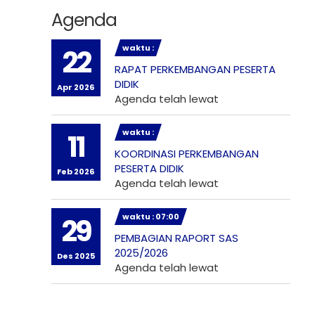
Agenda
waktu :
22
RAPAT PERKEMBANGAN PESERTA
DIDIK
Apr 2026
Agenda telah lewat
waktu :
11
KOORDINASI PERKEMBANGAN
PESERTA DIDIK
Feb 2026
Agenda telah lewat
waktu : 07:00
29
PEMBAGIAN RAPORT SAS
2025/2026
Des 2025
Agenda telah lewat