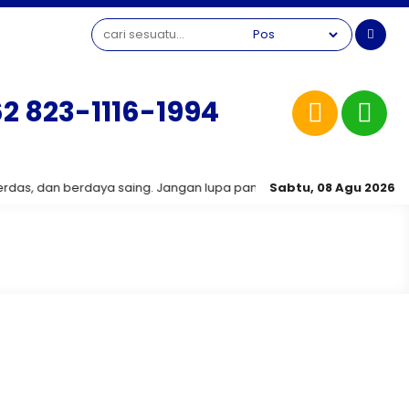
2 823-1116-1994
an berdaya saing. Jangan lupa pantau terus informasi terbaru sepu
Sabtu, 08 Agu 2026