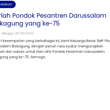
didikan
rlah Pondok Pesantren Darussalam
okagung yang ke-75
 : Minggu, 29 Okt 2023
 kesempatan yang berbahagia ini, kami Keluarga Besar SMP Plu
ssalam Blokagung, dengan penuh rasa syukur mengucapkan
at dan sukses untuk Hari Lahir Pondok Pesantren Darussalam
gung yang ke-75. Semoga..