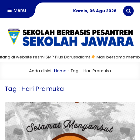
Menu
Kamis, 06 Agu 2026
ng di website resmi SMP Plus Darussalam!
Mari bersama membangun 
Anda disini :
Home
- Tags :
Hari Pramuka
Tag : Hari Pramuka