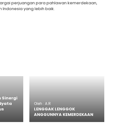
ghargai perjuangan para pahlawan kemerdekaan,
ndonesia yang lebih baik.
 Sinergi
Nyata
Oleh : A.R
us
LENGGAK LENGGOK
ANGGUNNYA KEMERDEKAAN