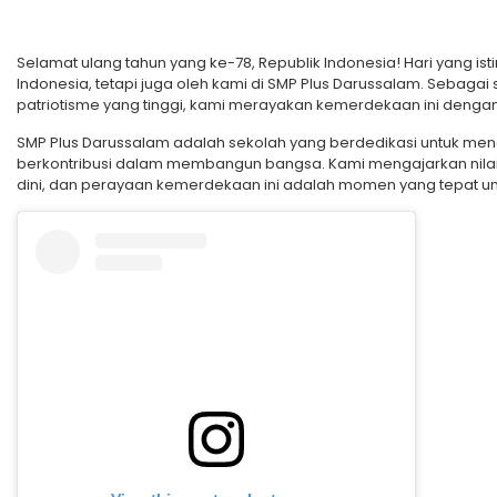
Selamat ulang tahun yang ke-78, Republik Indonesia! Hari yang ist
Indonesia, tetapi juga oleh kami di SMP Plus Darussalam. Sebaga
patriotisme yang tinggi, kami merayakan kemerdekaan ini denga
SMP Plus Darussalam adalah sekolah yang berdedikasi untuk menc
berkontribusi dalam membangun bangsa. Kami mengajarkan nilai
dini, dan perayaan kemerdekaan ini adalah momen yang tepat 