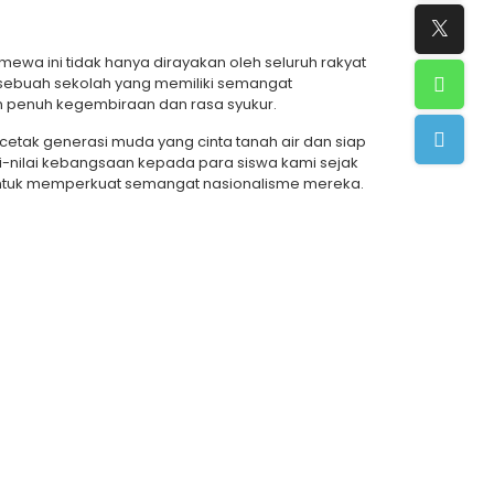
imewa ini tidak hanya dirayakan oleh seluruh rakyat
i sebuah sekolah yang memiliki semangat
n penuh kegembiraan dan rasa syukur.
etak generasi muda yang cinta tanah air dan siap
-nilai kebangsaan kepada para siswa kami sejak
untuk memperkuat semangat nasionalisme mereka.