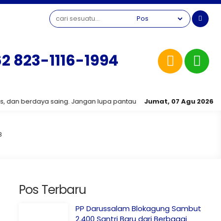
2 823-1116-1994
erdaya saing. Jangan lupa pantau terus informasi terbaru seputar k
Jumat, 07 Agu 2026
8
Pos Terbaru
PP Darussalam Blokagung Sambut
2.400 Santri Baru dari Berbagai