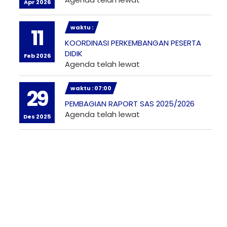
Apr 2026
waktu :
11
KOORDINASI PERKEMBANGAN PESERTA
DIDIK
Feb 2026
Agenda telah lewat
waktu : 07:00
29
PEMBAGIAN RAPORT SAS 2025/2026
Agenda telah lewat
Des 2025