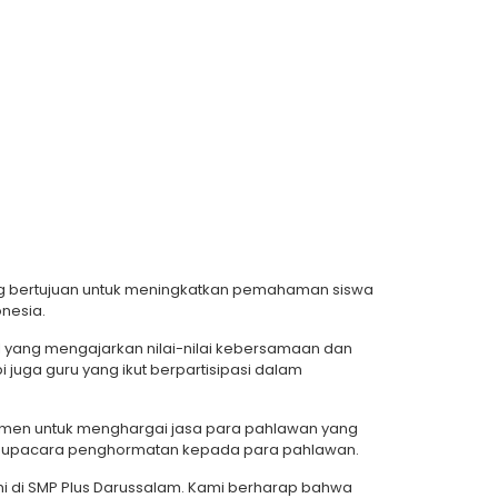
ng bertujuan untuk meningkatkan pemahaman siswa
nesia.
l yang mengajarkan nilai-nilai kebersamaan dan
i juga guru yang ikut berpartisipasi dalam
men untuk menghargai jasa para pahlawan yang
n upacara penghormatan kepada para pahlawan.
 di SMP Plus Darussalam. Kami berharap bahwa