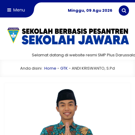
Menu
Minggu, 09 Agu 2026
Selamat datang di website resmi SMP Plus Darussala
Anda disini :
Home
-
GTK
-
ANDI KRISWANTO, S.Pd