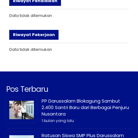
Riwayat Pendidikan
Data tidak ditemukan
Riwayat Pekerjaan
Data tidak ditemukan
Pos Terbaru
PP Darussalam Blokagung Sambut
2.400 Santri Baru dari Berbagai Penjuru
Nusantara
1 bulan yang lalu
Ratusan Siswa SMP Plus Darussalam