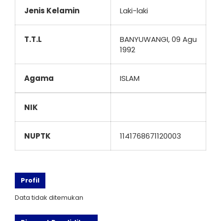
Jenis Kelamin
Laki-laki
T.T.L
BANYUWANGI, 09 Agu
1992
Agama
ISLAM
NIK
NUPTK
1141768671120003
Profil
Data tidak ditemukan