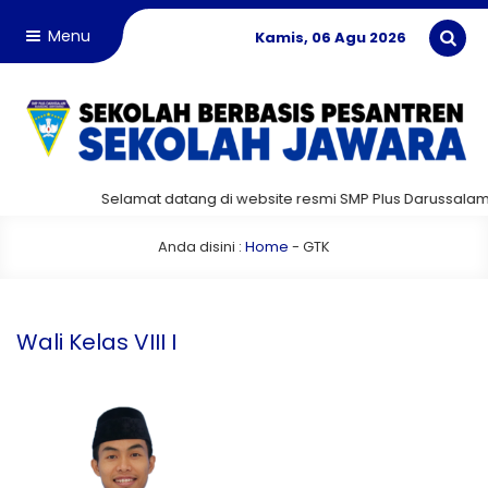
Menu
Kamis, 06 Agu 2026
Selamat datang di website resmi SMP Plus Darussalam
Anda disini :
Home
-
GTK
Wali Kelas VIII I