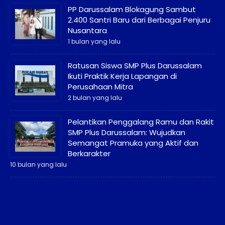
PP Darussalam Blokagung Sambut
2.400 Santri Baru dari Berbagai Penjuru
Nusantara
1 bulan yang lalu
Ratusan Siswa SMP Plus Darussalam
Ikuti Praktik Kerja Lapangan di
Perusahaan Mitra
2 bulan yang lalu
Pelantikan Penggalang Ramu dan Rakit
SMP Plus Darussalam: Wujudkan
Semangat Pramuka yang Aktif dan
Berkarakter
10 bulan yang lalu