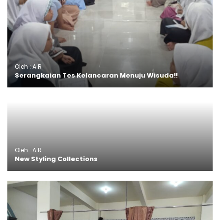
Oleh : A.R
Serangkaian Tes Kelancaran Menuju Wisuda!!
Oleh : A.R
New Styling Collections