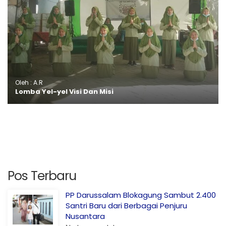
Oleh : A.R
Lomba Yel-yel Visi Dan Misi
Pos Terbaru
PP Darussalam Blokagung Sambut 2.400
Santri Baru dari Berbagai Penjuru
Nusantara