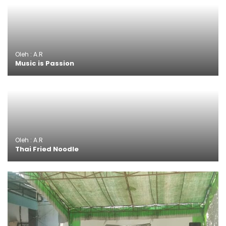
Oleh : A.R
Music is Passion
Oleh : A.R
Thai Fried Noodle