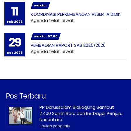
waktu :
11
KOORDINASI PERKEMBANGAN PESERTA DIDIK
Agenda telah lewat
Feb 2026
waktu : 07:00
29
PEMBAGIAN RAPORT SAS 2025/2026
Agenda telah lewat
Des 2025
Pos Terbaru
PP Darussalam Blokagung Sambut
2.400 Santri Baru dari Berbagai Penjuru
Nusantara
1 bulan yang lalu