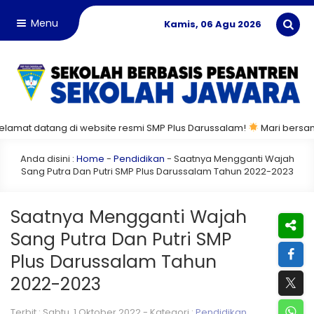
Menu
Kamis, 06 Agu 2026
t datang di website resmi SMP Plus Darussalam!
Mari bersama mem
Anda disini :
Home
-
Pendidikan
-
Saatnya Mengganti Wajah
Sang Putra Dan Putri SMP Plus Darussalam Tahun 2022-2023
Saatnya Mengganti Wajah
Sang Putra Dan Putri SMP
Plus Darussalam Tahun
2022-2023
Terbit : Sabtu, 1 Oktober 2022 - Kategori :
Pendidikan