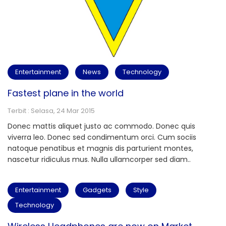
Entertainment
News
Technology
Fastest plane in the world
Terbit : Selasa, 24 Mar 2015
Donec mattis aliquet justo ac commodo. Donec quis
viverra leo. Donec sed condimentum orci. Cum sociis
natoque penatibus et magnis dis parturient montes,
nascetur ridiculus mus. Nulla ullamcorper sed diam..
Entertainment
Gadgets
Style
Technology