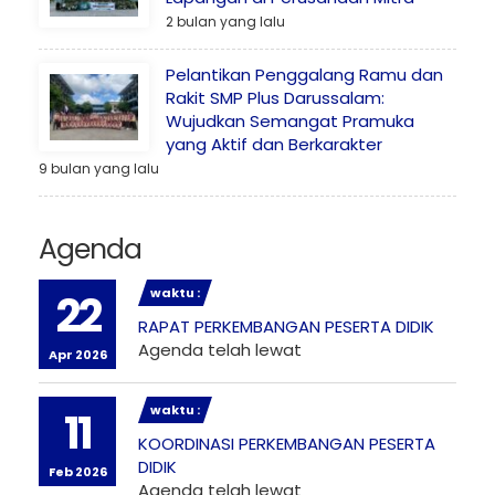
2 bulan yang lalu
Pelantikan Penggalang Ramu dan
Rakit SMP Plus Darussalam:
Wujudkan Semangat Pramuka
yang Aktif dan Berkarakter
9 bulan yang lalu
Agenda
waktu :
22
RAPAT PERKEMBANGAN PESERTA DIDIK
Agenda telah lewat
Apr 2026
waktu :
11
KOORDINASI PERKEMBANGAN PESERTA
DIDIK
Feb 2026
Agenda telah lewat