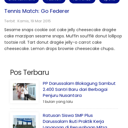
Tennis Match: Go Federer
Terbit : Kamis, 19 Mar 2015
Sesame snaps cookie oat cake jelly cheesecake dragée
cake marzipan sesame snaps. Muffin soufflé donut lollipop
tootsie roll. Tart donut dragée jelly-o carrot cake
cheesecake. Lemon drops brownie cheesecake chupa..
Pos Terbaru
PP Darussalam Blokagung Sambut
2.400 Santri Baru dari Berbagai
Penjuru Nusantara
1 bulan yang lalu
Ratusan Siswa SMP Plus
Darussalam Ikuti Praktik Kerja
Lapangan di Perusahaan Mitra