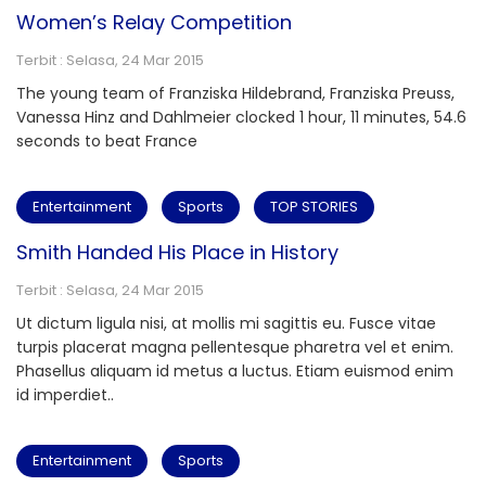
Women’s Relay Competition
Terbit : Selasa, 24 Mar 2015
The young team of Franziska Hildebrand, Franziska Preuss,
Vanessa Hinz and Dahlmeier clocked 1 hour, 11 minutes, 54.6
seconds to beat France
Entertainment
Sports
TOP STORIES
Smith Handed His Place in History
Terbit : Selasa, 24 Mar 2015
Ut dictum ligula nisi, at mollis mi sagittis eu. Fusce vitae
turpis placerat magna pellentesque pharetra vel et enim.
Phasellus aliquam id metus a luctus. Etiam euismod enim
id imperdiet..
Entertainment
Sports