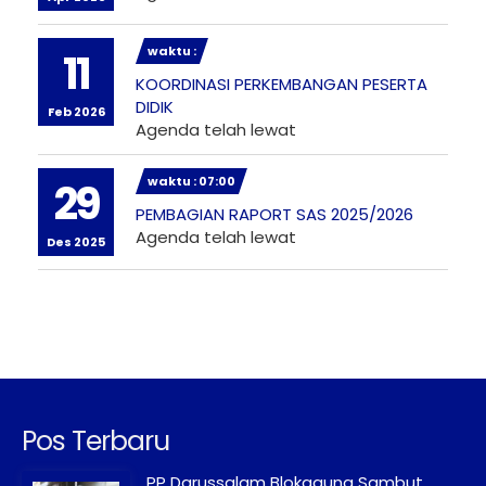
waktu :
11
KOORDINASI PERKEMBANGAN PESERTA
DIDIK
Feb 2026
Agenda telah lewat
waktu : 07:00
29
PEMBAGIAN RAPORT SAS 2025/2026
Agenda telah lewat
Des 2025
Pos Terbaru
PP Darussalam Blokagung Sambut