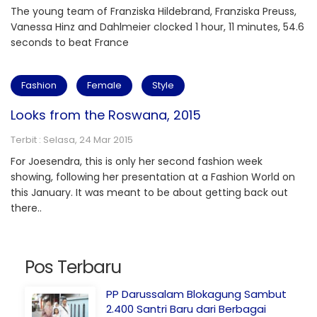
The young team of Franziska Hildebrand, Franziska Preuss,
Vanessa Hinz and Dahlmeier clocked 1 hour, 11 minutes, 54.6
seconds to beat France
Fashion
Female
Style
Looks from the Roswana, 2015
Terbit : Selasa, 24 Mar 2015
For Joesendra, this is only her second fashion week
showing, following her presentation at a Fashion World on
this January. It was meant to be about getting back out
there..
Pos Terbaru
PP Darussalam Blokagung Sambut
2.400 Santri Baru dari Berbagai