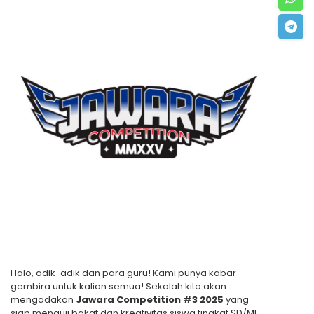
Halo, adik-adik dan para guru! Kami punya kabar
gembira untuk kalian semua! Sekolah kita akan
mengadakan
Jawara Competition #3 2025
yang
siap menguji bakat dan kreativitas siswa tingkat SD/MI