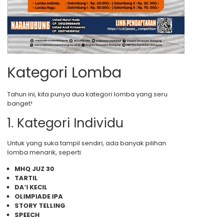
Kategori Lomba
Tahun ini, kita punya dua kategori lomba yang seru
banget!
1. Kategori Individu
Untuk yang suka tampil sendiri, ada banyak pilihan
lomba menarik, seperti:
MHQ JUZ 30
TARTIL
DA’I KECIL
OLIMPIADE IPA
STORY TELLING
SPEECH