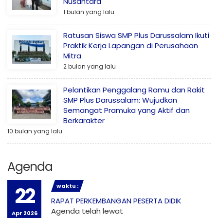
Nusantara
1 bulan yang lalu
Ratusan Siswa SMP Plus Darussalam Ikuti
Praktik Kerja Lapangan di Perusahaan
Mitra
2 bulan yang lalu
Pelantikan Penggalang Ramu dan Rakit
SMP Plus Darussalam: Wujudkan
Semangat Pramuka yang Aktif dan
Berkarakter
10 bulan yang lalu
Agenda
waktu :
22
RAPAT PERKEMBANGAN PESERTA DIDIK
Agenda telah lewat
Apr 2026