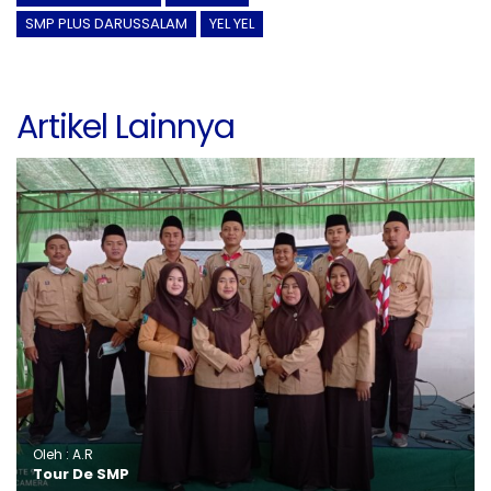
SMP PLUS DARUSSALAM
YEL YEL
Artikel Lainnya
Oleh : A.R
Tour De SMP