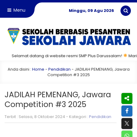
Menu
Minggu, 09 Agu 2026
Selamat datang di website resmi SMP Plus Darussalam!
Mari bersam
Anda disini :
Home
-
Pendidikan
-
JADILAH PEMENANG, Jawara
Competition #3 2025
JADILAH PEMENANG, Jawara
Competition #3 2025
Terbit : Selasa, 8 Oktober 2024 - Kategori :
Pendidikan