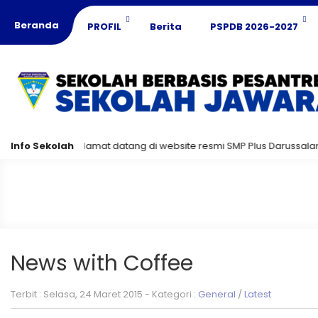
Beranda
PROFIL
Berita
PSPDB 2026-2027
Info Sekolah
Selamat datang di website resmi SMP Plus Darussalam! 
News with Coffee
Terbit : Selasa, 24 Maret 2015 - Kategori :
General
/
Latest