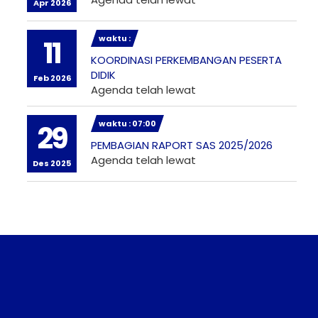
Apr 2026
waktu :
11
KOORDINASI PERKEMBANGAN PESERTA
DIDIK
Feb 2026
Agenda telah lewat
waktu : 07:00
29
PEMBAGIAN RAPORT SAS 2025/2026
Agenda telah lewat
Des 2025