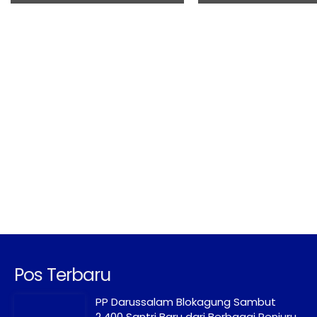
Pos Terbaru
PP Darussalam Blokagung Sambut
2.400 Santri Baru dari Berbagai Penjuru