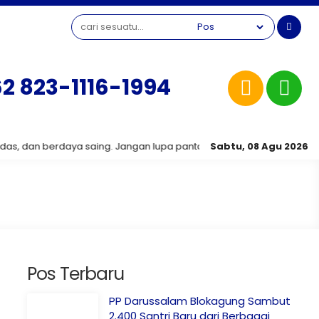
2 823-1116-1994
n berdaya saing. Jangan lupa pantau terus informasi terbaru seput
Sabtu, 08 Agu 2026
Pos Terbaru
PP Darussalam Blokagung Sambut
2.400 Santri Baru dari Berbagai