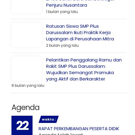
Penjuru Nusantara
1 bulan yang lalu
Ratusan Siswa SMP Plus
Darussalam Ikuti Praktik Kerja
Lapangan di Perusahaan Mitra
2 bulan yang lalu
Pelantikan Penggalang Ramu dan
Rakit SMP Plus Darussalam:
Wujudkan Semangat Pramuka
yang Aktif dan Berkarakter
9 bulan yang lalu
Agenda
waktu :
22
RAPAT PERKEMBANGAN PESERTA DIDIK
Agenda telah lewat